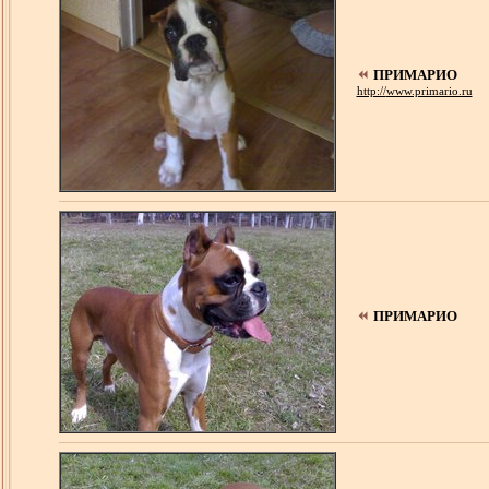
ПРИМАРИО
http://
www.primario.ru
ПРИМАРИО