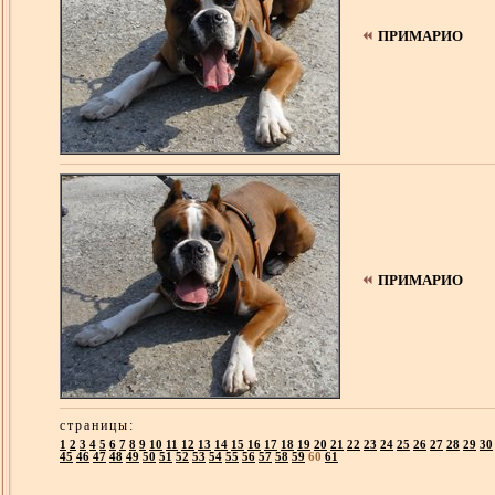
ПРИМАРИО
ПРИМАРИО
страницы
:
1
2
3
4
5
6
7
8
9
10
11
12
13
14
15
16
17
18
19
20
21
22
23
24
25
26
27
28
29
30
45
46
47
48
49
50
51
52
53
54
55
56
57
58
59
60
61